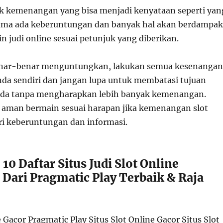
k kemenangan yang bisa menjadi kenyataan seperti yan
lama ada keberuntungan dan banyak hal akan berdampak
n judi online sesuai petunjuk yang diberikan.
enar-benar menguntungkan, lakukan semua kesenangan
nda sendiri dan jangan lupa untuk membatasi tujuan
a tanpa mengharapkan lebih banyak kemenangan.
h aman bermain sesuai harapan jika kemenangan slot
ari keberuntungan dan informasi.
10 Daftar Situs Judi Slot Online
 Dari Pragmatic Play Terbaik & Raja
e Gacor Pragmatic Play Situs Slot Online Gacor Situs Slot