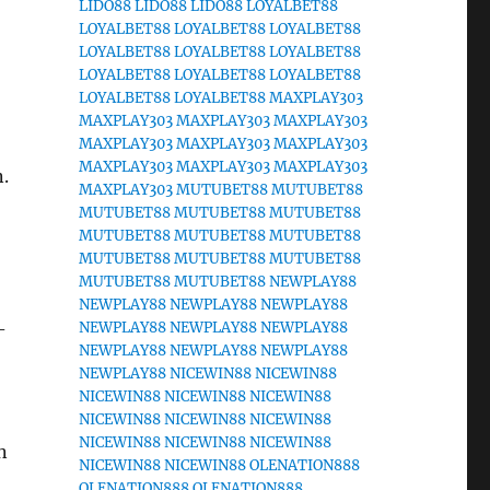
LIDO88
LIDO88
LIDO88
LOYALBET88
LOYALBET88
LOYALBET88
LOYALBET88
LOYALBET88
LOYALBET88
LOYALBET88
LOYALBET88
LOYALBET88
LOYALBET88
LOYALBET88
LOYALBET88
MAXPLAY303
MAXPLAY303
MAXPLAY303
MAXPLAY303
MAXPLAY303
MAXPLAY303
MAXPLAY303
MAXPLAY303
MAXPLAY303
MAXPLAY303
.
MAXPLAY303
MUTUBET88
MUTUBET88
MUTUBET88
MUTUBET88
MUTUBET88
MUTUBET88
MUTUBET88
MUTUBET88
MUTUBET88
MUTUBET88
MUTUBET88
MUTUBET88
MUTUBET88
NEWPLAY88
NEWPLAY88
NEWPLAY88
NEWPLAY88
NEWPLAY88
NEWPLAY88
NEWPLAY88
-
NEWPLAY88
NEWPLAY88
NEWPLAY88
NEWPLAY88
NICEWIN88
NICEWIN88
NICEWIN88
NICEWIN88
NICEWIN88
NICEWIN88
NICEWIN88
NICEWIN88
NICEWIN88
NICEWIN88
NICEWIN88
n
NICEWIN88
NICEWIN88
OLENATION888
OLENATION888
OLENATION888