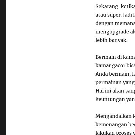
Sekarang, ketik
atau super. Jadi
dengan memanas
mengupgrade ak
lebih banyak.
Bermain di kama
kamar gacor bisa
Anda bermain, l
permainan yang
Hal ini akan sa
keuntungan yang
Mengandalkan ke
kemenangan besa
lakukan proses