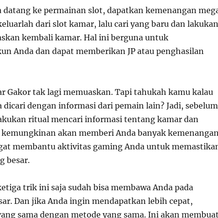
a datang ke permainan slot, dapatkan kemenangan meg
 keluarlah dari slot kamar, lalu cari yang baru dan lakuka
kan kembali kamar. Hal ini berguna untuk
un Anda dan dapat memberikan JP atau penghasilan
r Gakor tak lagi memuaskan. Tapi tahukah kamu kalau
 dicari dengan informasi dari pemain lain? Jadi, sebelum
akukan ritual mencari informasi tentang kamar dan
 kemungkinan akan memberi Anda banyak kemenangan
ngat membantu aktivitas gaming Anda untuk memastika
 besar.
tiga trik ini saja sudah bisa membawa Anda pada
r. Dan jika Anda ingin mendapatkan lebih cepat,
 yang sama dengan metode yang sama. Ini akan membua