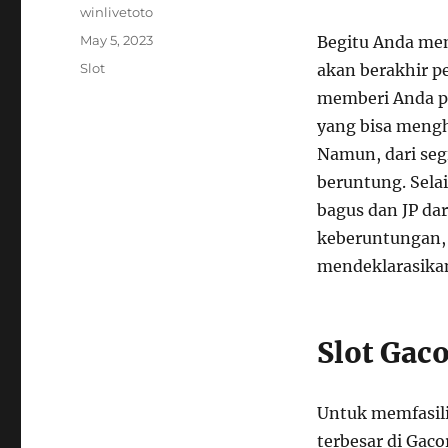
Author
winlivetoto
Posted
May 5, 2023
Begitu Anda meng
on
Categories
Slot
akan berakhir p
memberi Anda pe
yang bisa mengha
Namun, dari segi
beruntung. Sela
bagus dan JP da
keberuntungan, 
mendeklarasikan 
Slot Gaco
Untuk memfasili
terbesar di Gac