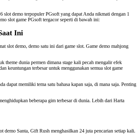
 6 slot demo terpopuler PGsoft yang dapat Anda nikmati dengan 1
o slot game PGsoft tergacor seperti di bawah ini:
aat Ini
at slot demo, demo satu ini dari game slot. Game demo mahjong
nguk theme dunia permen dimana stage kali pecah mengalir efek
k dan keuntungan terbesar untuk menggunakan semua slot game
da dapat memiliki tema satu bahasa kapan saja, di mana saja. Penting
menghidupkan beberapa gim terbesar di dunia. Lebih dari Harta
t demo Santa, Gift Rush menghasilkan 24 juta pencarian setiap kali.