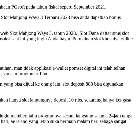
haan PGsoft pada tahun fiskal seperti September 2021.
pat. Slot Mahjong Ways 3 Terbaru 2023 bisa anda dapatkan bonus
eb Slot Mahjong Ways 3. tahun 2023. .Slot Dana daftar situs slot
saksi saat ini yang ingin Anda bayar. Permainan slot khusniya online
ihan. man tidak applikasi e-wallet pomset digital ini telah telhan
g samaan program offline.
an yang bisa dijual ke orang lain, slot deposit 888 bisa digunakan
kan hanya slot langungnya deposit 10 ribs, sekarang hanya kengasa
a ingin memberi tahu programnya secara langsung selama 24jam tanpa
 hari, ae island yang lebih suka bermain malam hari sehaga sangat