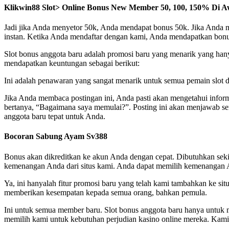
Klikwin88 Slot> Online Bonus New Member 50, 100, 150% Di Aw
Jadi jika Anda menyetor 50k, Anda mendapat bonus 50k. Jika Anda m
instan. Ketika Anda mendaftar dengan kami, Anda mendapatkan bonus
Slot bonus anggota baru adalah promosi baru yang menarik yang hanya
mendapatkan keuntungan sebagai berikut:
Ini adalah penawaran yang sangat menarik untuk semua pemain slot
Jika Anda membaca postingan ini, Anda pasti akan mengetahui info
bertanya, “Bagaimana saya memulai?”. Posting ini akan menjawab 
anggota baru tepat untuk Anda.
Bocoran Sabung Ayam Sv388
Bonus akan dikreditkan ke akun Anda dengan cepat. Dibutuhkan sek
kemenangan Anda dari situs kami. Anda dapat memilih kemenangan 
Ya, ini hanyalah fitur promosi baru yang telah kami tambahkan ke si
memberikan kesempatan kepada semua orang, bahkan pemula.
Ini untuk semua member baru. Slot bonus anggota baru hanya untuk 
memilih kami untuk kebutuhan perjudian kasino online mereka. Kami