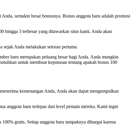
t Anda, semakin besar bonusnya. Bonus anggota baru adalah promosi
00 hingga 3 terbesar yang ditawarkan situs kami. Anda akan
a sejak Anda melakukan setoran pertama.
member baru merupakan peluang besar bagi Anda. Anda mungkin
butuhkan untuk membuat keputusan tentang apakah bonus 100
elah menerima kemenangan Anda, Anda akan dapat mengumpulkan
mua anggota baru terlepas dari level pemain mereka. Kami ingin
100% gratis. Setiap anggota baru tampaknya dihargai karena