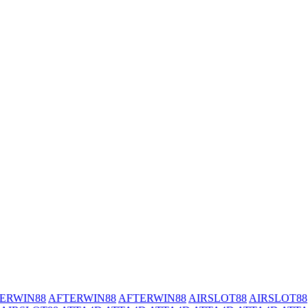
ERWIN88
AFTERWIN88
AFTERWIN88
AIRSLOT88
AIRSLOT88