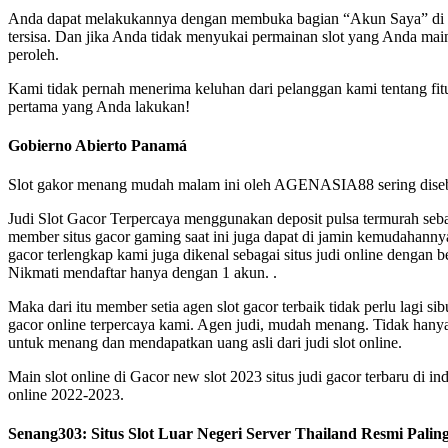
Anda dapat melakukannya dengan membuka bagian “Akun Saya” di si
tersisa. Dan jika Anda tidak menyukai permainan slot yang Anda m
peroleh.
Kami tidak pernah menerima keluhan dari pelanggan kami tentang fitu
pertama yang Anda lakukan!
Gobierno Abierto Panamá
Slot gakor menang mudah malam ini oleh AGENASIA88 sering disebut s
Judi Slot Gacor Terpercaya menggunakan deposit pulsa termurah sebag
member situs gacor gaming saat ini juga dapat di jamin kemudahan
gacor terlengkap kami juga dikenal sebagai situs judi online dengan be
Nikmati mendaftar hanya dengan 1 akun. .
Maka dari itu member setia agen slot gacor terbaik tidak perlu lagi s
gacor online terpercaya kami. Agen judi, mudah menang. Tidak hanya 
untuk menang dan mendapatkan uang asli dari judi slot online.
Main slot online di Gacor new slot 2023 situs judi gacor terbaru di 
online 2022-2023.
Senang303: Situs Slot Luar Negeri Server Thailand Resmi Pal