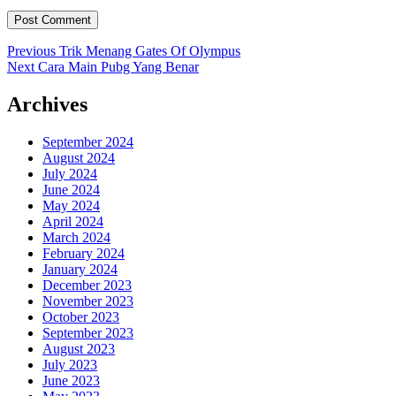
Post
Previous
Previous
Trik Menang Gates Of Olympus
Next
post:
Next
Cara Main Pubg Yang Benar
navigation
post:
Archives
September 2024
August 2024
July 2024
June 2024
May 2024
April 2024
March 2024
February 2024
January 2024
December 2023
November 2023
October 2023
September 2023
August 2023
July 2023
June 2023