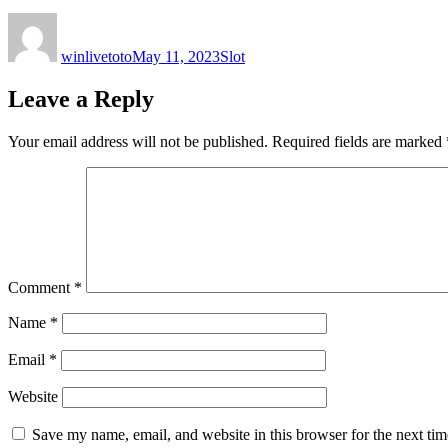
Author
Posted
Categories
on
winlivetoto
May 11, 2023
Slot
Leave a Reply
Your email address will not be published.
Required fields are marked
Comment
*
Name
*
Email
*
Website
Save my name, email, and website in this browser for the next ti