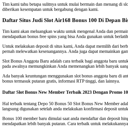
Tim kami tahu betapa sulitnya untuk mulai bermain dan menang di s
diberikan kesempatan untuk bergabung dengan kami.
Daftar Situs Judi Slot Air168 Bonus 100 Di Depan Bi
Tim kami akan meluangkan waktu untuk mengenal Anda dan permaina
mendapatkan bonus free spins yang bisa Anda gunakan untuk berlatih
Untuk melakukan deposit di situs kami, Anda dapat memilih dari berb
pernah melewatkan kesenangannya. Anda juga dapat memainkan game
Slot Bonus Anggota Baru adalah cara terbaik bagi anggota baru unt
pada awalnya memungkinkan Anda memenangkan lebih banyak uang d
Ada banyak keuntungan menggunakan slot bonus anggota baru di antar
bonus termasuk putaran gratis, informasi RTP tinggi, dan lainnya.
Daftar Slot Bonus New Member Terbaik 2023 Dengan Promo 10
Hal terbaik tentang Depo 50 Bonus 50 Slot Bonus New Member adal
langsung digunakan setelah anda melakukan konfirmasi deposit untuk
Bonus 100 member baru dimulai saat anda mendaftar dan deposit hi
mendapatkan lebih banyak putaran. Cara terbaik untuk melakukannya