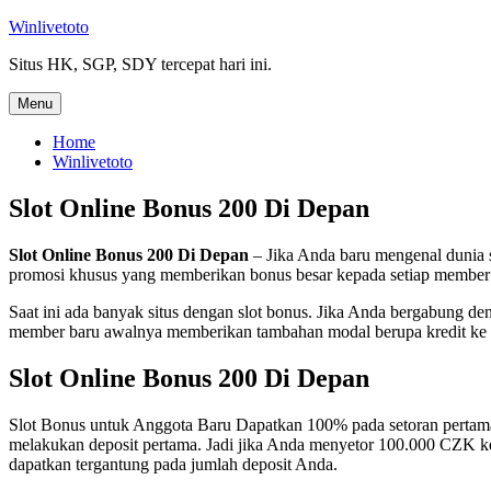
Skip
Winlivetoto
to
Situs HK, SGP, SDY tercepat hari ini.
content
Menu
Home
Winlivetoto
Slot Online Bonus 200 Di Depan
Slot Online Bonus 200 Di Depan
– Jika Anda baru mengenal dunia
promosi khusus yang memberikan bonus besar kepada setiap member bar
Saat ini ada banyak situs dengan slot bonus. Jika Anda bergabung de
member baru awalnya memberikan tambahan modal berupa kredit ke ak
Slot Online Bonus 200 Di Depan
Slot Bonus untuk Anggota Baru Dapatkan 100% pada setoran pertam
melakukan deposit pertama. Jadi jika Anda menyetor 100.000 CZK 
dapatkan tergantung pada jumlah deposit Anda.