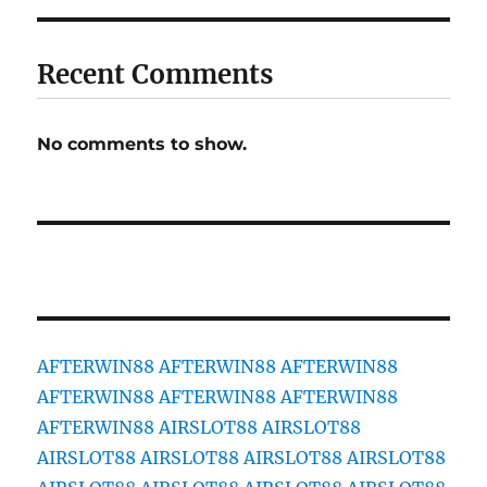
Recent Comments
No comments to show.
AFTERWIN88
AFTERWIN88
AFTERWIN88
AFTERWIN88
AFTERWIN88
AFTERWIN88
AFTERWIN88
AIRSLOT88
AIRSLOT88
AIRSLOT88
AIRSLOT88
AIRSLOT88
AIRSLOT88