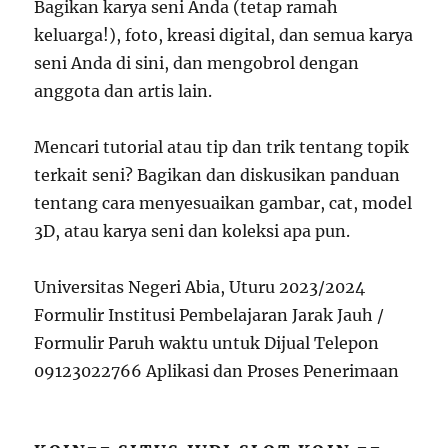
Bagikan karya seni Anda (tetap ramah
keluarga!), foto, kreasi digital, dan semua karya
seni Anda di sini, dan mengobrol dengan
anggota dan artis lain.
Mencari tutorial atau tip dan trik tentang topik
terkait seni? Bagikan dan diskusikan panduan
tentang cara menyesuaikan gambar, cat, model
3D, atau karya seni dan koleksi apa pun.
Universitas Negeri Abia, Uturu 2023/2024
Formulir Institusi Pembelajaran Jarak Jauh /
Formulir Paruh waktu untuk Dijual Telepon
09123022766 Aplikasi dan Proses Penerimaan