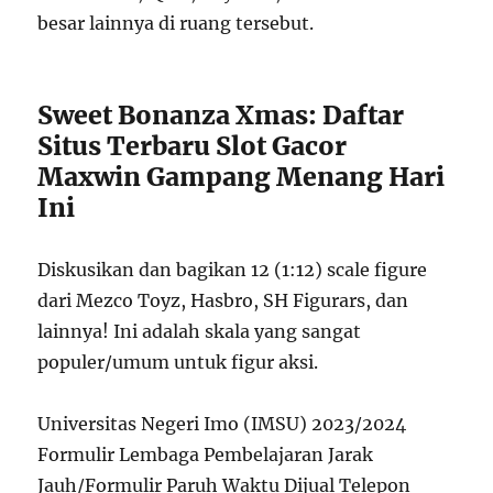
besar lainnya di ruang tersebut.
Sweet Bonanza Xmas: Daftar
Situs Terbaru Slot Gacor
Maxwin Gampang Menang Hari
Ini
Diskusikan dan bagikan 12 (1:12) scale figure
dari Mezco Toyz, Hasbro, SH Figurars, dan
lainnya! Ini adalah skala yang sangat
populer/umum untuk figur aksi.
Universitas Negeri Imo (IMSU) 2023/2024
Formulir Lembaga Pembelajaran Jarak
Jauh/Formulir Paruh Waktu Dijual Telepon