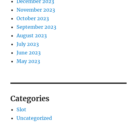
December 2023
November 2023
October 2023
September 2023
August 2023
July 2023
June 2023
May 2023
Categories
Slot
Uncategorized