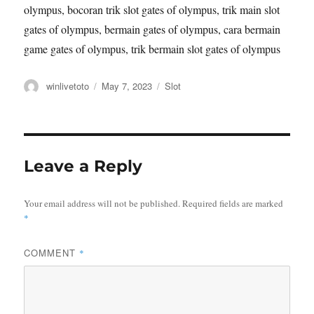
olympus, bocoran trik slot gates of olympus, trik main slot
gates of olympus, bermain gates of olympus, cara bermain
game gates of olympus, trik bermain slot gates of olympus
Author
Posted
Categories
winlivetoto
May 7, 2023
Slot
on
Leave a Reply
Your email address will not be published.
Required fields are marked
*
COMMENT
*