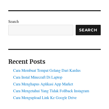
Search
SEARCH
Recent Posts
Cara Membuat Tempat Gelang Dari Kardus
Cara Instal Minecraft Di Laptop
Cara Menghapus Aplikasi App Market
Cara Mengetahui Yang Tidak Follback Instagram
Cara Mengupload Link Ke Google Drive