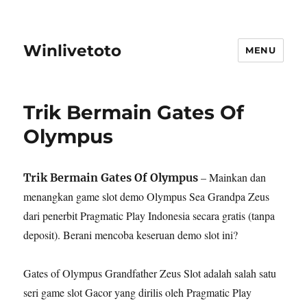
Winlivetoto
MENU
Trik Bermain Gates Of
Olympus
– Mainkan dan
Trik Bermain Gates Of Olympus
menangkan game slot demo Olympus Sea Grandpa Zeus
dari penerbit Pragmatic Play Indonesia secara gratis (tanpa
deposit). Berani mencoba keseruan demo slot ini?
Gates of Olympus Grandfather Zeus Slot adalah salah satu
seri game slot Gacor yang dirilis oleh Pragmatic Play