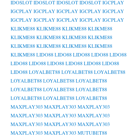
IDOSLOT
IDOSLOT
IDOSLOT
IDOSLOT
IGCPLAY
IGCPLAY
IGCPLAY
IGCPLAY
IGCPLAY
IGCPLAY
IGCPLAY
IGCPLAY
IGCPLAY
IGCPLAY
IGCPLAY
KLIKME88
KLIKME88
KLIKME88
KLIKME88
KLIKME88
KLIKME88
KLIKME88
KLIKME88
KLIKME88
KLIKME88
KLIKME88
KLIKME88
KLIKME88
LIDO88
LIDO88
LIDO88
LIDO88
LIDO88
LIDO88
LIDO88
LIDO88
LIDO88
LIDO88
LIDO88
LIDO88
LOYALBET88
LOYALBET88
LOYALBET88
LOYALBET88
LOYALBET88
LOYALBET88
LOYALBET88
LOYALBET88
LOYALBET88
LOYALBET88
LOYALBET88
LOYALBET88
MAXPLAY303
MAXPLAY303
MAXPLAY303
MAXPLAY303
MAXPLAY303
MAXPLAY303
MAXPLAY303
MAXPLAY303
MAXPLAY303
MAXPLAY303
MAXPLAY303
MUTUBET88