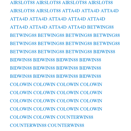
AIRSLOT88
AIRSLOT88
AIRSLOT88
AIRSLOT88
AIRSLOT88
AIRSLOT88
ATTA4D
ATTA4D
ATTA4D
ATTA4D
ATTA4D
ATTA4D
ATTA4D
ATTA4D
ATTA4D
ATTA4D
ATTA4D
ATTA4D
BETWING88
BETWING88
BETWING88
BETWING88
BETWING88
BETWING88
BETWING88
BETWING88
BETWING88
BETWING88
BETWING88
BETWING88
BIDWIN88
BIDWIN88
BIDWIN88
BIDWIN88
BIDWIN88
BIDWIN88
BIDWIN88
BIDWIN88
BIDWIN88
BIDWIN88
BIDWIN88
BIDWIN88
BIDWIN88
COLOWIN
COLOWIN
COLOWIN
COLOWIN
COLOWIN
COLOWIN
COLOWIN
COLOWIN
COLOWIN
COLOWIN
COLOWIN
COLOWIN
COLOWIN
COLOWIN
COLOWIN
COLOWIN
COLOWIN
COLOWIN
COUNTERWIN88
COUNTERWIN88
COUNTERWIN88