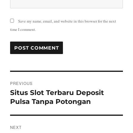
Save my name, email, and website in this browser for the next
time I comment.
Post
PREVIOUS
navigation
Situs Slot Terbaru Deposit
Previous
post:
Pulsa Tanpa Potongan
NEXT