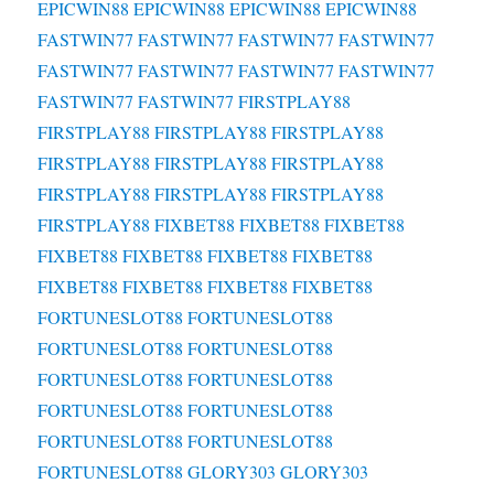
EPICWIN88
EPICWIN88
EPICWIN88
EPICWIN88
FASTWIN77
FASTWIN77
FASTWIN77
FASTWIN77
FASTWIN77
FASTWIN77
FASTWIN77
FASTWIN77
FASTWIN77
FASTWIN77
FIRSTPLAY88
FIRSTPLAY88
FIRSTPLAY88
FIRSTPLAY88
FIRSTPLAY88
FIRSTPLAY88
FIRSTPLAY88
FIRSTPLAY88
FIRSTPLAY88
FIRSTPLAY88
FIRSTPLAY88
FIXBET88
FIXBET88
FIXBET88
FIXBET88
FIXBET88
FIXBET88
FIXBET88
FIXBET88
FIXBET88
FIXBET88
FIXBET88
FORTUNESLOT88
FORTUNESLOT88
FORTUNESLOT88
FORTUNESLOT88
FORTUNESLOT88
FORTUNESLOT88
FORTUNESLOT88
FORTUNESLOT88
FORTUNESLOT88
FORTUNESLOT88
FORTUNESLOT88
GLORY303
GLORY303