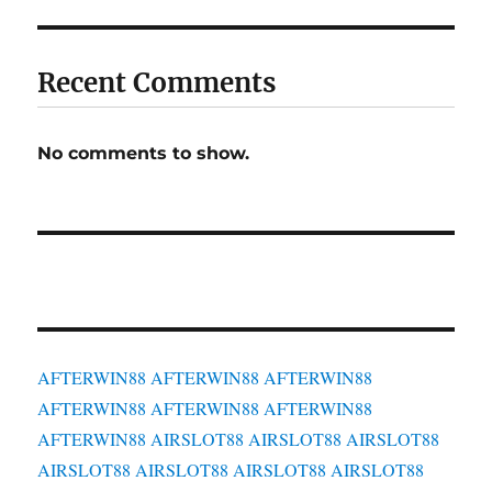
Recent Comments
No comments to show.
AFTERWIN88
AFTERWIN88
AFTERWIN88
AFTERWIN88
AFTERWIN88
AFTERWIN88
AFTERWIN88
AIRSLOT88
AIRSLOT88
AIRSLOT88
AIRSLOT88
AIRSLOT88
AIRSLOT88
AIRSLOT88