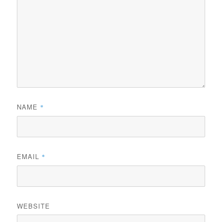
NAME
*
EMAIL
*
WEBSITE