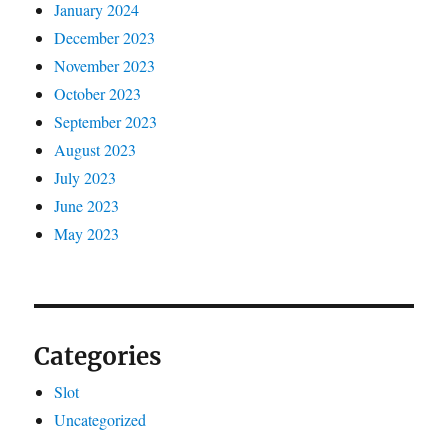
January 2024
December 2023
November 2023
October 2023
September 2023
August 2023
July 2023
June 2023
May 2023
Categories
Slot
Uncategorized