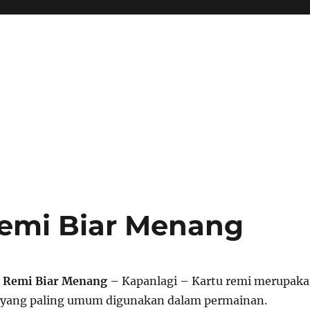
Remi Biar Menang
u Remi Biar Menang
– Kapanlagi – Kartu remi merupak
u yang paling umum digunakan dalam permainan.