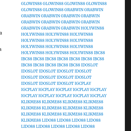
GLOWIN88
GLOWIN88
GLOWIN88
GLOWIN88
GLOWIN88
GLOWIN88
GRABWIN
GRABWIN
GRABWIN
GRABWIN
GRABWIN
GRABWIN
GRABWIN
GRABWIN
GRABWIN
GRABWIN
GRABWIN
GRABWIN
GRABWIN
HOLYWIN88
a
HOLYWIN88
HOLYWIN88
HOLYWIN88
HOLYWIN88
HOLYWIN88
HOLYWIN88
HOLYWIN88
HOLYWIN88
HOLYWIN88
a
HOLYWIN88
HOLYWIN88
HOLYWIN88
IBC88
IBC88
IBC88
IBC88
IBC88
IBC88
IBC88
IBC88
IBC88
IBC88
IBC88
IBC88
IBC88
IDOSLOT
IDOSLOT
IDOSLOT
IDOSLOT
IDOSLOT
IDOSLOT
IDOSLOT
IDOSLOT
IDOSLOT
IDOSLOT
IDOSLOT
IDOSLOT
IGCPLAY
IGCPLAY
IGCPLAY
IGCPLAY
IGCPLAY
IGCPLAY
IGCPLAY
IGCPLAY
IGCPLAY
IGCPLAY
IGCPLAY
KLIKME88
KLIKME88
KLIKME88
KLIKME88
KLIKME88
KLIKME88
KLIKME88
KLIKME88
KLIKME88
KLIKME88
KLIKME88
KLIKME88
KLIKME88
LIDO88
LIDO88
LIDO88
LIDO88
LIDO88
LIDO88
LIDO88
LIDO88
LIDO88