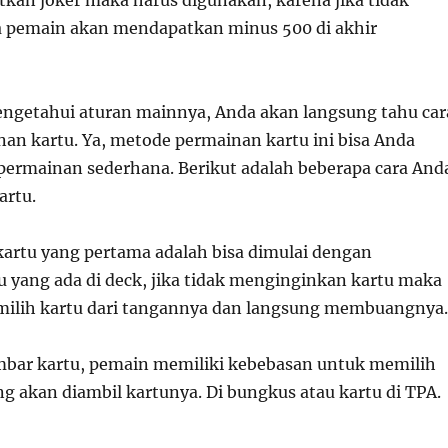
tkan joker maka harus digunakan, karena jika tidak
 pemain akan mendapatkan minus 500 di akhir
ngetahui aturan mainnya, Anda akan langsung tahu car
an kartu. Ya, metode permainan kartu ini bisa Anda
ermainan sederhana. Berikut adalah beberapa cara And
artu.
 kartu yang pertama adalah bisa dimulai dengan
 yang ada di deck, jika tidak menginginkan kartu maka
milih kartu dari tangannya dan langsung membuangnya.
bar kartu, pemain memiliki kebebasan untuk memilih
g akan diambil kartunya. Di bungkus atau kartu di TPA.