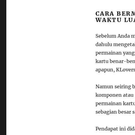
CARA BERM
WAKTU LU
Sebelum Anda me
dahulu mengetah
permainan yang
kartu benar-be
apapun, KLovers
Namun seiring b
komponen atau a
permainan kartu
sebagian besar s
Pendapat ini di