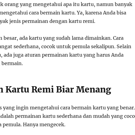
k orang yang mengetahui apa itu kartu, namun banyak
 mengetahui cara bermain kartu. Ya, karena Anda bisa
ak jenis permainan dengan kartu remi.
 besar, ada kartu yang sudah lama dimainkan. Cara
angat sederhana, cocok untuk pemula sekalipun. Selain
, ada juga aturan permainan kartu yang harus Anda
 bermain.
n Kartu Remi Biar Menang
rs yang ingin mengetahui cara bermain kartu yang benar.
 adalah permainan kartu sederhana dan mudah yang coc
a pemula. Hanya mengecek.