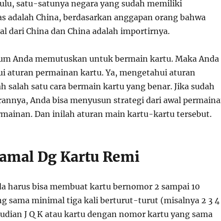
lu, satu-satunya negara yang sudah memiliki
as adalah China, berdasarkan anggapan orang bahwa
al dari China dan China adalah importirnya.
um Anda memutuskan untuk bermain kartu. Maka Anda
i aturan permainan kartu. Ya, mengetahui aturan
h salah satu cara bermain kartu yang benar. Jika sudah
annya, Anda bisa menyusun strategi dari awal permain
rmainan. Dan inilah aturan main kartu-kartu tersebut.
amal Dg Kartu Remi
a harus bisa membuat kartu bernomor 2 sampai 10
g sama minimal tiga kali berturut-turut (misalnya 2 3 4
mudian J Q K atau kartu dengan nomor kartu yang sama