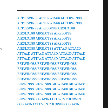
AFTERWIN88
AFTERWIN88
AFTERWIN88
AFTERWIN88
AFTERWIN88
AFTERWIN88
AFTERWIN88
AIRSLOT88
AIRSLOT88
AIRSLOT88
AIRSLOT88
AIRSLOT88
AIRSLOT88
AIRSLOT88
AIRSLOT88
AIRSLOT88
AIRSLOT88
AIRSLOT88
AIRSLOT88
AIRSLOT88
ATTA4D
ATTA4D
n
ATTA4D
ATTA4D
ATTA4D
ATTA4D
ATTA4D
ATTA4D
ATTA4D
ATTA4D
ATTA4D
ATTA4D
BETWING88
BETWING88
BETWING88
BETWING88
BETWING88
BETWING88
BETWING88
BETWING88
BETWING88
BETWING88
BETWING88
BETWING88
BIDWIN88
BIDWIN88
BIDWIN88
BIDWIN88
BIDWIN88
BIDWIN88
BIDWIN88
BIDWIN88
BIDWIN88
BIDWIN88
BIDWIN88
BIDWIN88
BIDWIN88
COLOWIN
COLOWIN
COLOWIN
COLOWIN
COLOWIN
COLOWIN
COLOWIN