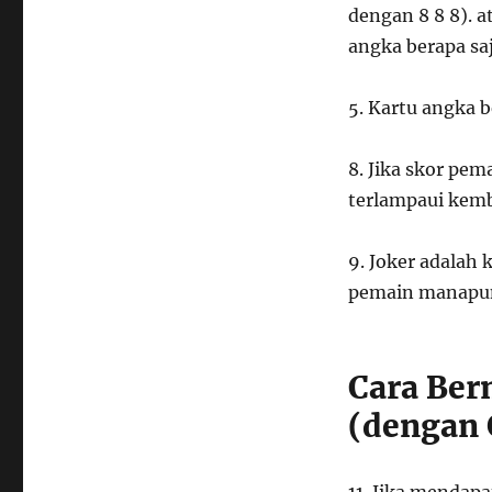
dengan 8 8 8). 
angka berapa saj
5. Kartu angka be
8. Jika skor pem
terlampaui kemb
9. Joker adalah 
pemain manapu
Cara Ber
(dengan