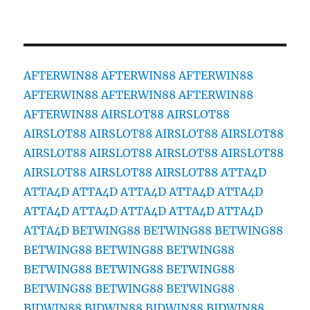
AFTERWIN88
AFTERWIN88
AFTERWIN88
AFTERWIN88
AFTERWIN88
AFTERWIN88
AFTERWIN88
AIRSLOT88
AIRSLOT88
AIRSLOT88
AIRSLOT88
AIRSLOT88
AIRSLOT88
AIRSLOT88
AIRSLOT88
AIRSLOT88
AIRSLOT88
AIRSLOT88
AIRSLOT88
AIRSLOT88
ATTA4D
ATTA4D
ATTA4D
ATTA4D
ATTA4D
ATTA4D
ATTA4D
ATTA4D
ATTA4D
ATTA4D
ATTA4D
ATTA4D
BETWING88
BETWING88
BETWING88
BETWING88
BETWING88
BETWING88
BETWING88
BETWING88
BETWING88
BETWING88
BETWING88
BETWING88
BIDWIN88
BIDWIN88
BIDWIN88
BIDWIN88