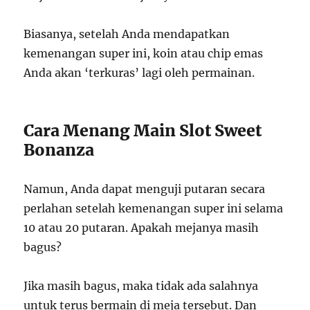
Biasanya, setelah Anda mendapatkan
kemenangan super ini, koin atau chip emas
Anda akan ‘terkuras’ lagi oleh permainan.
Cara Menang Main Slot Sweet
Bonanza
Namun, Anda dapat menguji putaran secara
perlahan setelah kemenangan super ini selama
10 atau 20 putaran. Apakah mejanya masih
bagus?
Jika masih bagus, maka tidak ada salahnya
untuk terus bermain di meja tersebut. Dan