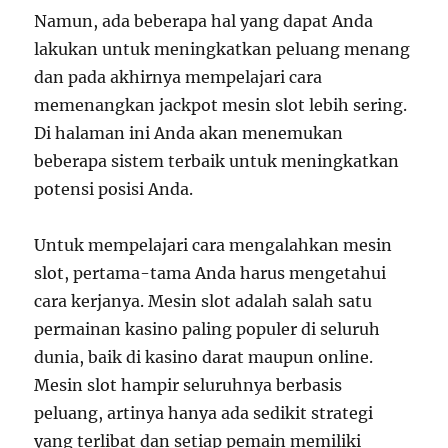
Namun, ada beberapa hal yang dapat Anda
lakukan untuk meningkatkan peluang menang
dan pada akhirnya mempelajari cara
memenangkan jackpot mesin slot lebih sering.
Di halaman ini Anda akan menemukan
beberapa sistem terbaik untuk meningkatkan
potensi posisi Anda.
Untuk mempelajari cara mengalahkan mesin
slot, pertama-tama Anda harus mengetahui
cara kerjanya. Mesin slot adalah salah satu
permainan kasino paling populer di seluruh
dunia, baik di kasino darat maupun online.
Mesin slot hampir seluruhnya berbasis
peluang, artinya hanya ada sedikit strategi
yang terlibat dan setiap pemain memiliki