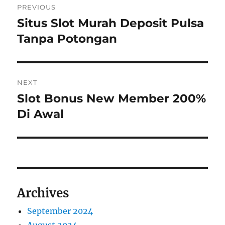
PREVIOUS
navigation
Situs Slot Murah Deposit Pulsa
Previous
post:
Tanpa Potongan
NEXT
Slot Bonus New Member 200%
Next
post:
Di Awal
Archives
September 2024