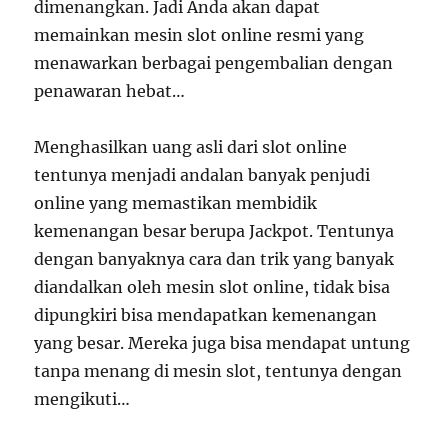
dimenangkan. Jadi Anda akan dapat
memainkan mesin slot online resmi yang
menawarkan berbagai pengembalian dengan
penawaran hebat…
Menghasilkan uang asli dari slot online
tentunya menjadi andalan banyak penjudi
online yang memastikan membidik
kemenangan besar berupa Jackpot. Tentunya
dengan banyaknya cara dan trik yang banyak
diandalkan oleh mesin slot online, tidak bisa
dipungkiri bisa mendapatkan kemenangan
yang besar. Mereka juga bisa mendapat untung
tanpa menang di mesin slot, tentunya dengan
mengikuti…