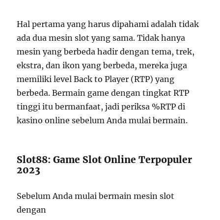
Hal pertama yang harus dipahami adalah tidak
ada dua mesin slot yang sama. Tidak hanya
mesin yang berbeda hadir dengan tema, trek,
ekstra, dan ikon yang berbeda, mereka juga
memiliki level Back to Player (RTP) yang
berbeda. Bermain game dengan tingkat RTP
tinggi itu bermanfaat, jadi periksa %RTP di
kasino online sebelum Anda mulai bermain.
Slot88: Game Slot Online Terpopuler
2023
Sebelum Anda mulai bermain mesin slot
dengan