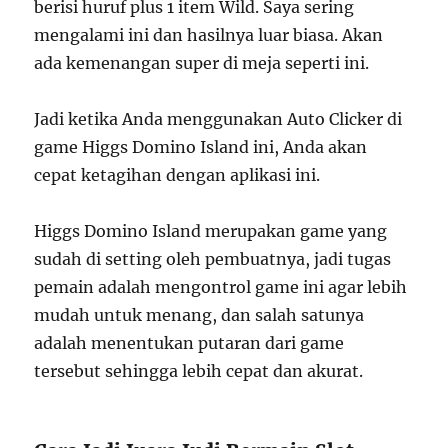
berisi huruf plus 1 item Wild. Saya sering
mengalami ini dan hasilnya luar biasa. Akan
ada kemenangan super di meja seperti ini.
Jadi ketika Anda menggunakan Auto Clicker di
game Higgs Domino Island ini, Anda akan
cepat ketagihan dengan aplikasi ini.
Higgs Domino Island merupakan game yang
sudah di setting oleh pembuatnya, jadi tugas
pemain adalah mengontrol game ini agar lebih
mudah untuk menang, dan salah satunya
adalah menentukan putaran dari game
tersebut sehingga lebih cepat dan akurat.