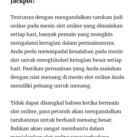
Jackpot!
Tentunya dengan mengandalkan taruhan judi
online pada mesin slot online yang dimainkan
setiap hari, banyak pemain yang mungkin
mengalami kerugian dalam permainannya.
Anda perlu mewaspadai kesalahan pada mesin
slot untuk menghindari kerugian besar setiap
hari. Pastikan permainan yang Anda mainkan
dengan niat menang di mesin slot online Anda
memiliki peluang untuk menang.
Tidak dapat disangkal bahwa ketika bermain
slot online, para petaruh akan mengandalkan
taruhannya untuk berhasil menang besar.
Bahkan akan sangat membantu dalam