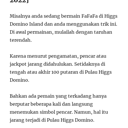
Misalnya anda sedang bermain FaFaFa di Higgs
Domino Island dan anda menggunakan trik ini.
Di awal permainan, mulailah dengan taruhan
terendah.
Karena menurut pengamatan, pencar atau
jackpot jarang didahulukan. Setidaknya di
tengah atau akhir 100 putaran di Pulau Higgs
Domino.
Bahkan ada pemain yang terkadang hanya
berputar beberapa kali dan langsung
menemukan simbol pencar. Namun, hal itu
jarang terjadi di Pulau Higgs Domino.