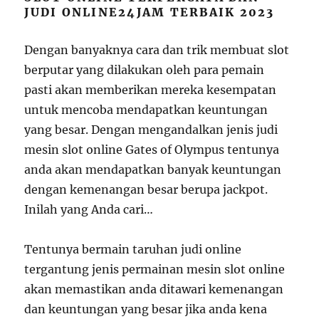
JUDI ONLINE24JAM TERBAIK 2023
Dengan banyaknya cara dan trik membuat slot
berputar yang dilakukan oleh para pemain
pasti akan memberikan mereka kesempatan
untuk mencoba mendapatkan keuntungan
yang besar. Dengan mengandalkan jenis judi
mesin slot online Gates of Olympus tentunya
anda akan mendapatkan banyak keuntungan
dengan kemenangan besar berupa jackpot.
Inilah yang Anda cari…
Tentunya bermain taruhan judi online
tergantung jenis permainan mesin slot online
akan memastikan anda ditawari kemenangan
dan keuntungan yang besar jika anda kena