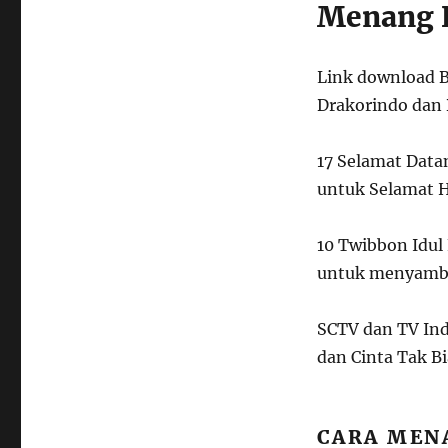
Menang H
Link download B
Drakorindo dan 
17 Selamat Datan
untuk Selamat Ha
10 Twibbon Idul 
untuk menyambut
SCTV dan TV Ind
dan Cinta Tak B
CARA MEN