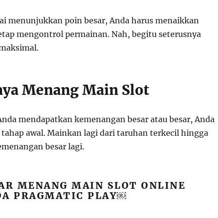
ai menunjukkan poin besar, Anda harus menaikkan
tetap mengontrol permainan. Nah, begitu seterusnya
 maksimal.
aya Menang Main Slot
 Anda mendapatkan kemenangan besar atau besar, Anda
tahap awal. Mainkan lagi dari taruhan terkecil hingga
menangan besar lagi.
TAR MENANG MAIN SLOT ONLINE
DA PRAGMATIC PLAY￼