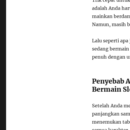
Trik cepat unt
adalah Anda har
mainkan berdam
Namun, masih ba
Lalu seperti apa
sedang bermain 
penuh dengan un
Penyebab A
Bermain Sl
Setelah Anda me
panjangkan samp
menemukan tabel