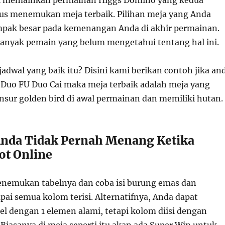
uk memainkan permainan Higgs Domino yang kedua
us menemukan meja terbaik. Pilihan meja yang Anda
pak besar pada kemenangan Anda di akhir permainan.
nyak pemain yang belum mengetahui tentang hal ini.
 jadwal yang baik itu? Disini kami berikan contoh jika an
Duo FU Duo Cai maka meja terbaik adalah meja yang
sur golden bird di awal permainan dan memiliki hutan.
nda Tidak Pernah Menang Ketika
ot Online
nemukan tabelnya dan coba isi burung emas dan
ai semua kolom terisi. Alternatifnya, Anda dapat
 dengan 1 elemen alami, tetapi kolom diisi dengan