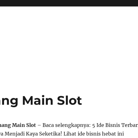
ng Main Slot
nang Main Slot
– Baca selengkapnya: 5 Ide Bisnis Terba
 Menjadi Kaya Seketika! Lihat ide bisnis hebat ini