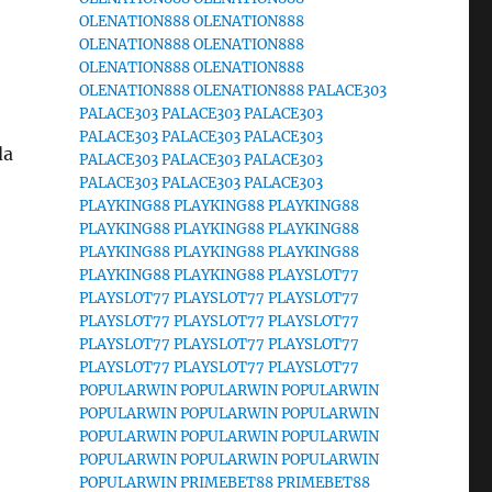
OLENATION888
OLENATION888
OLENATION888
OLENATION888
OLENATION888
OLENATION888
OLENATION888
OLENATION888
PALACE303
PALACE303
PALACE303
PALACE303
PALACE303
PALACE303
PALACE303
da
PALACE303
PALACE303
PALACE303
PALACE303
PALACE303
PALACE303
PLAYKING88
PLAYKING88
PLAYKING88
PLAYKING88
PLAYKING88
PLAYKING88
PLAYKING88
PLAYKING88
PLAYKING88
PLAYKING88
PLAYKING88
PLAYSLOT77
PLAYSLOT77
PLAYSLOT77
PLAYSLOT77
PLAYSLOT77
PLAYSLOT77
PLAYSLOT77
PLAYSLOT77
PLAYSLOT77
PLAYSLOT77
PLAYSLOT77
PLAYSLOT77
PLAYSLOT77
POPULARWIN
POPULARWIN
POPULARWIN
POPULARWIN
POPULARWIN
POPULARWIN
POPULARWIN
POPULARWIN
POPULARWIN
POPULARWIN
POPULARWIN
POPULARWIN
POPULARWIN
PRIMEBET88
PRIMEBET88