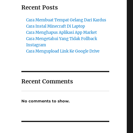
Recent Posts
Cara Membuat Tempat Gelang Dari Kardus
Cara Instal Minecraft Di Laptop
Cara Menghapus Aplikasi App Market
Cara Mengetahui Yang Tidak Follback
Instagram
Cara Mengupload Link Ke Google Drive
Recent Comments
No comments to show.