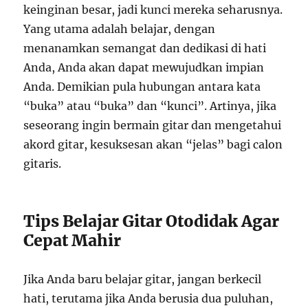
keinginan besar, jadi kunci mereka seharusnya.
Yang utama adalah belajar, dengan
menanamkan semangat dan dedikasi di hati
Anda, Anda akan dapat mewujudkan impian
Anda. Demikian pula hubungan antara kata
“buka” atau “buka” dan “kunci”. Artinya, jika
seseorang ingin bermain gitar dan mengetahui
akord gitar, kesuksesan akan “jelas” bagi calon
gitaris.
Tips Belajar Gitar Otodidak Agar
Cepat Mahir
Jika Anda baru belajar gitar, jangan berkecil
hati, terutama jika Anda berusia dua puluhan,