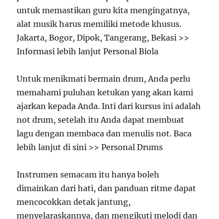
untuk memastikan guru kita mengingatnya,
alat musik harus memiliki metode khusus.
Jakarta, Bogor, Dipok, Tangerang, Bekasi >>
Informasi lebih lanjut Personal Biola
Untuk menikmati bermain drum, Anda perlu
memahami puluhan ketukan yang akan kami
ajarkan kepada Anda. Inti dari kursus ini adalah
not drum, setelah itu Anda dapat membuat
lagu dengan membaca dan menulis not. Baca
lebih lanjut di sini >> Personal Drums
Instrumen semacam itu hanya boleh
dimainkan dari hati, dan panduan ritme dapat
mencocokkan detak jantung,
menyelaraskannya, dan mengikuti melodi dan