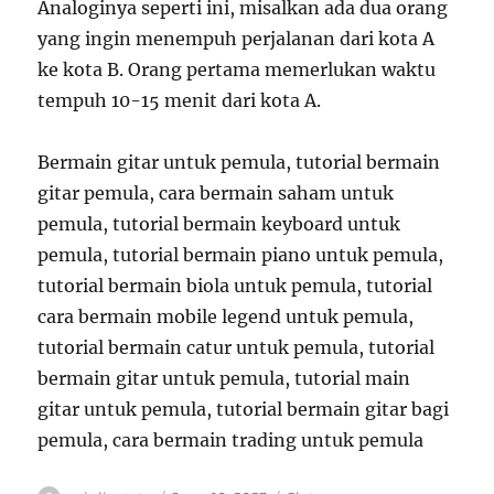
Analoginya seperti ini, misalkan ada dua orang
yang ingin menempuh perjalanan dari kota A
ke kota B. Orang pertama memerlukan waktu
tempuh 10-15 menit dari kota A.
Bermain gitar untuk pemula, tutorial bermain
gitar pemula, cara bermain saham untuk
pemula, tutorial bermain keyboard untuk
pemula, tutorial bermain piano untuk pemula,
tutorial bermain biola untuk pemula, tutorial
cara bermain mobile legend untuk pemula,
tutorial bermain catur untuk pemula, tutorial
bermain gitar untuk pemula, tutorial main
gitar untuk pemula, tutorial bermain gitar bagi
pemula, cara bermain trading untuk pemula