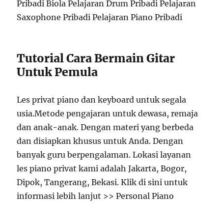
Pribadi Biola Pelajaran Drum Pribadi Pelajaran
Saxophone Pribadi Pelajaran Piano Pribadi
Tutorial Cara Bermain Gitar
Untuk Pemula
Les privat piano dan keyboard untuk segala
usia.Metode pengajaran untuk dewasa, remaja
dan anak-anak. Dengan materi yang berbeda
dan disiapkan khusus untuk Anda. Dengan
banyak guru berpengalaman. Lokasi layanan
les piano privat kami adalah Jakarta, Bogor,
Dipok, Tangerang, Bekasi. Klik di sini untuk
informasi lebih lanjut >> Personal Piano