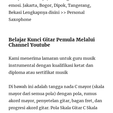
emosi. Jakarta, Bogor, Dipok, Tangerang,
Bekasi Lengkapnya disini >> Personal
Saxophone
Belajar Kunci Gitar Pemula Melalui
Channel Youtube
Kami menerima lamaran untuk guru musik
instrumental dengan kualifikasi ketat dan
diploma atau sertifikat musik
Di bawah ini adalah tangga nada C mayor (skala
mayor dari semua pola) dengan pola, rumus
akord mayor, penyetelan gitar, bagan fret, dan
progresi akord gitar. Pola Skala Gitar C Skala