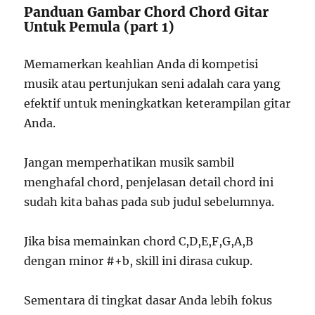
Panduan Gambar Chord Chord Gitar
Untuk Pemula (part 1)
Memamerkan keahlian Anda di kompetisi
musik atau pertunjukan seni adalah cara yang
efektif untuk meningkatkan keterampilan gitar
Anda.
Jangan memperhatikan musik sambil
menghafal chord, penjelasan detail chord ini
sudah kita bahas pada sub judul sebelumnya.
Jika bisa memainkan chord C,D,E,F,G,A,B
dengan minor #+b, skill ini dirasa cukup.
Sementara di tingkat dasar Anda lebih fokus