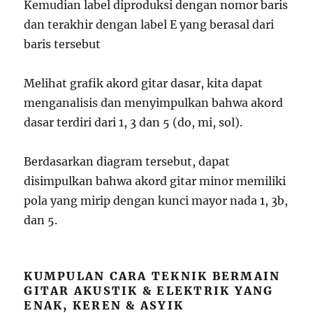
Kemudian label diproduksi dengan nomor baris
dan terakhir dengan label E yang berasal dari
baris tersebut
Melihat grafik akord gitar dasar, kita dapat
menganalisis dan menyimpulkan bahwa akord
dasar terdiri dari 1, 3 dan 5 (do, mi, sol).
Berdasarkan diagram tersebut, dapat
disimpulkan bahwa akord gitar minor memiliki
pola yang mirip dengan kunci mayor nada 1, 3b,
dan 5.
KUMPULAN CARA TEKNIK BERMAIN
GITAR AKUSTIK & ELEKTRIK YANG
ENAK, KEREN & ASYIK