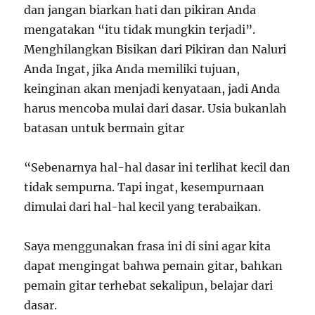
dan jangan biarkan hati dan pikiran Anda
mengatakan “itu tidak mungkin terjadi”.
Menghilangkan Bisikan dari Pikiran dan Naluri
Anda Ingat, jika Anda memiliki tujuan,
keinginan akan menjadi kenyataan, jadi Anda
harus mencoba mulai dari dasar. Usia bukanlah
batasan untuk bermain gitar
“Sebenarnya hal-hal dasar ini terlihat kecil dan
tidak sempurna. Tapi ingat, kesempurnaan
dimulai dari hal-hal kecil yang terabaikan.
Saya menggunakan frasa ini di sini agar kita
dapat mengingat bahwa pemain gitar, bahkan
pemain gitar terhebat sekalipun, belajar dari
dasar.