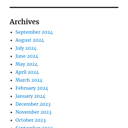
Archives
September 2024
August 2024
July 2024
June 2024
May 2024
April 2024
March 2024
February 2024
January 2024
December 2023
November 2023
October 2023