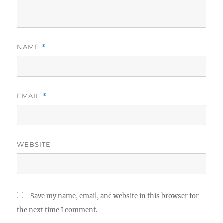
NAME
*
EMAIL
*
WEBSITE
Save my name, email, and website in this browser for
the next time I comment.