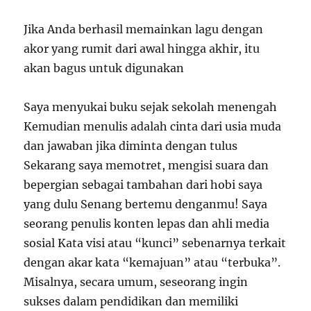
Jika Anda berhasil memainkan lagu dengan
akor yang rumit dari awal hingga akhir, itu
akan bagus untuk digunakan
Saya menyukai buku sejak sekolah menengah
Kemudian menulis adalah cinta dari usia muda
dan jawaban jika diminta dengan tulus
Sekarang saya memotret, mengisi suara dan
bepergian sebagai tambahan dari hobi saya
yang dulu Senang bertemu denganmu! Saya
seorang penulis konten lepas dan ahli media
sosial Kata visi atau “kunci” sebenarnya terkait
dengan akar kata “kemajuan” atau “terbuka”.
Misalnya, secara umum, seseorang ingin
sukses dalam pendidikan dan memiliki