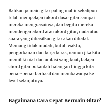
Bahkan pemain gitar paling mahir sekalipun
telah mempelajari akord dasar gitar sampai
mereka menguasainya, dan begitu mereka
mendengar akord atau akord gitar, nada atau
suara yang dihasilkan gitar akan dihafal.
Memang tidak mudah, butuh waktu,
pengorbanan dan kerja keras, namun jika kita
memiliki niat dan ambisi yang kuat, belajar
chord gitar bukanlah halangan hingga kita
benar-benar berhasil dan membawanya ke
level selanjutnya.
Bagaimana Cara Cepat Bermain Gitar?