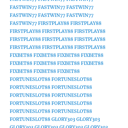
FASTWIN77
FASTWIN77
FASTWIN77
FASTWIN77
FASTWIN77
FASTWIN77
FASTWIN77
FIRSTPLAY88
FIRSTPLAY88
FIRSTPLAY88
FIRSTPLAY88
FIRSTPLAY88
FIRSTPLAY88
FIRSTPLAY88
FIRSTPLAY88
FIRSTPLAY88
FIRSTPLAY88
FIRSTPLAY88
FIXBET88
FIXBET88
FIXBET88
FIXBET88
FIXBET88
FIXBET88
FIXBET88
FIXBET88
FIXBET88
FIXBET88
FIXBET88
FORTUNESLOT88
FORTUNESLOT88
FORTUNESLOT88
FORTUNESLOT88
FORTUNESLOT88
FORTUNESLOT88
FORTUNESLOT88
FORTUNESLOT88
FORTUNESLOT88
FORTUNESLOT88
FORTUNESLOT88
GLORY303
GLORY303
GLORY303
GLORY303
GLORY303
GLORY303