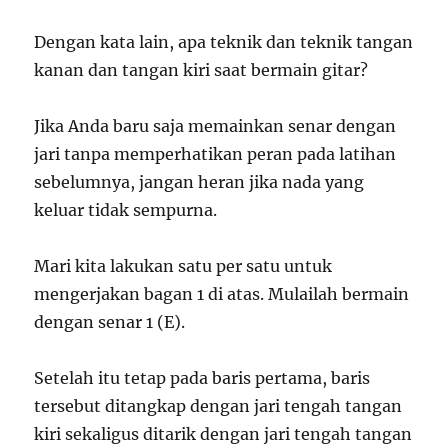
Dengan kata lain, apa teknik dan teknik tangan
kanan dan tangan kiri saat bermain gitar?
Jika Anda baru saja memainkan senar dengan
jari tanpa memperhatikan peran pada latihan
sebelumnya, jangan heran jika nada yang
keluar tidak sempurna.
Mari kita lakukan satu per satu untuk
mengerjakan bagan 1 di atas. Mulailah bermain
dengan senar 1 (E).
Setelah itu tetap pada baris pertama, baris
tersebut ditangkap dengan jari tengah tangan
kiri sekaligus ditarik dengan jari tengah tangan