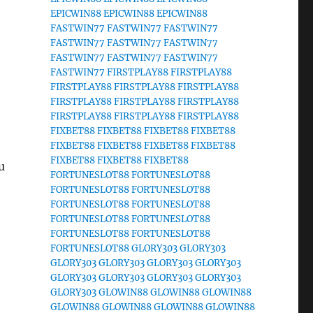
EPICWIN88
EPICWIN88
EPICWIN88
FASTWIN77
FASTWIN77
FASTWIN77
FASTWIN77
FASTWIN77
FASTWIN77
FASTWIN77
FASTWIN77
FASTWIN77
FASTWIN77
FIRSTPLAY88
FIRSTPLAY88
FIRSTPLAY88
FIRSTPLAY88
FIRSTPLAY88
FIRSTPLAY88
FIRSTPLAY88
FIRSTPLAY88
FIRSTPLAY88
FIRSTPLAY88
FIRSTPLAY88
FIXBET88
FIXBET88
FIXBET88
FIXBET88
FIXBET88
FIXBET88
FIXBET88
FIXBET88
FIXBET88
FIXBET88
FIXBET88
u
FORTUNESLOT88
FORTUNESLOT88
FORTUNESLOT88
FORTUNESLOT88
FORTUNESLOT88
FORTUNESLOT88
FORTUNESLOT88
FORTUNESLOT88
FORTUNESLOT88
FORTUNESLOT88
FORTUNESLOT88
GLORY303
GLORY303
GLORY303
GLORY303
GLORY303
GLORY303
GLORY303
GLORY303
GLORY303
GLORY303
GLORY303
GLOWIN88
GLOWIN88
GLOWIN88
GLOWIN88
GLOWIN88
GLOWIN88
GLOWIN88