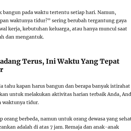
k bangun pada waktu tertentu setiap hari. Namun,
pan waktunya tidur?” sering berubah tergantung gaya
dwal kerja, kebutuhan keluarga, atau hanya muncul saat
lah dan mengantuk.
adang Terus, Ini Waktu Yang Tepat
r
a tahu kapan harus bangun dan berapa banyak istirahat
kan untuk melakukan aktivitas harian terbaik Anda, An
n waktunya tidur.
p orang berbeda, namun untuk orang dewasa yang sehat
rankan adalah di atas 7 jam. Remaja dan anak-anak