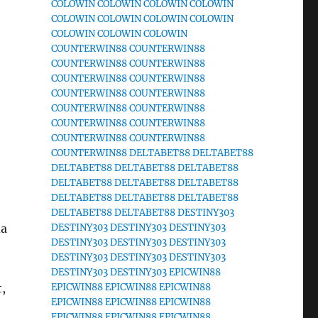
COLOWIN
COLOWIN
COLOWIN
COLOWIN
COLOWIN
COLOWIN
COLOWIN
COLOWIN
COLOWIN
COLOWIN
COLOWIN
COUNTERWIN88
COUNTERWIN88
COUNTERWIN88
COUNTERWIN88
COUNTERWIN88
COUNTERWIN88
COUNTERWIN88
COUNTERWIN88
COUNTERWIN88
COUNTERWIN88
COUNTERWIN88
COUNTERWIN88
COUNTERWIN88
COUNTERWIN88
COUNTERWIN88
DELTABET88
DELTABET88
DELTABET88
DELTABET88
DELTABET88
DELTABET88
DELTABET88
DELTABET88
DELTABET88
DELTABET88
DELTABET88
DELTABET88
DELTABET88
DESTINY303
DESTINY303
DESTINY303
DESTINY303
da
DESTINY303
DESTINY303
DESTINY303
DESTINY303
DESTINY303
DESTINY303
DESTINY303
DESTINY303
EPICWIN88
EPICWIN88
EPICWIN88
EPICWIN88
,
EPICWIN88
EPICWIN88
EPICWIN88
EPICWIN88
EPICWIN88
EPICWIN88