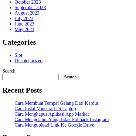
October 2023
September 2023
August 2023
July 2023
June 2023
May 2023
Categories
Slot
Uncategorized
Search
Search
Recent Posts
Cara Membuat Tempat Gelang Dari Kardus
Cara Instal Minecraft Di Laptop
Cara Menghapus Aplikasi App Market
Cara Mengetahui Yang Tidak Follback Instagram
Cara Mengupload Link Ke Google Drive