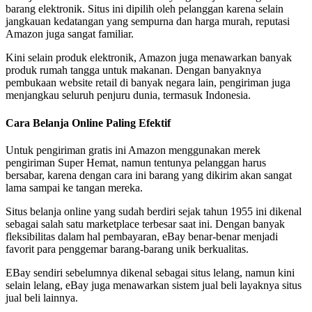
barang elektronik. Situs ini dipilih oleh pelanggan karena selain
jangkauan kedatangan yang sempurna dan harga murah, reputasi
Amazon juga sangat familiar.
Kini selain produk elektronik, Amazon juga menawarkan banyak
produk rumah tangga untuk makanan. Dengan banyaknya
pembukaan website retail di banyak negara lain, pengiriman juga
menjangkau seluruh penjuru dunia, termasuk Indonesia.
Cara Belanja Online Paling Efektif
Untuk pengiriman gratis ini Amazon menggunakan merek
pengiriman Super Hemat, namun tentunya pelanggan harus
bersabar, karena dengan cara ini barang yang dikirim akan sangat
lama sampai ke tangan mereka.
Situs belanja online yang sudah berdiri sejak tahun 1955 ini dikenal
sebagai salah satu marketplace terbesar saat ini. Dengan banyak
fleksibilitas dalam hal pembayaran, eBay benar-benar menjadi
favorit para penggemar barang-barang unik berkualitas.
EBay sendiri sebelumnya dikenal sebagai situs lelang, namun kini
selain lelang, eBay juga menawarkan sistem jual beli layaknya situs
jual beli lainnya.