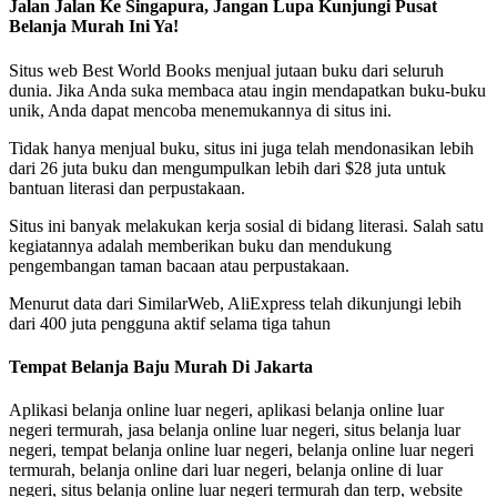
Jalan Jalan Ke Singapura, Jangan Lupa Kunjungi Pusat
Belanja Murah Ini Ya!
Situs web Best World Books menjual jutaan buku dari seluruh
dunia. Jika Anda suka membaca atau ingin mendapatkan buku-buku
unik, Anda dapat mencoba menemukannya di situs ini.
Tidak hanya menjual buku, situs ini juga telah mendonasikan lebih
dari 26 juta buku dan mengumpulkan lebih dari $28 juta untuk
bantuan literasi dan perpustakaan.
Situs ini banyak melakukan kerja sosial di bidang literasi. Salah satu
kegiatannya adalah memberikan buku dan mendukung
pengembangan taman bacaan atau perpustakaan.
Menurut data dari SimilarWeb, AliExpress telah dikunjungi lebih
dari 400 juta pengguna aktif selama tiga tahun
Tempat Belanja Baju Murah Di Jakarta
Aplikasi belanja online luar negeri, aplikasi belanja online luar
negeri termurah, jasa belanja online luar negeri, situs belanja luar
negeri, tempat belanja online luar negeri, belanja online luar negeri
termurah, belanja online dari luar negeri, belanja online di luar
negeri, situs belanja online luar negeri termurah dan terp, website