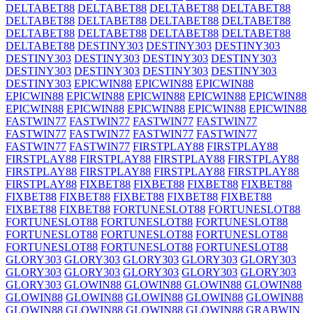
DELTABET88
DELTABET88
DELTABET88
DELTABET88
DELTABET88
DELTABET88
DELTABET88
DELTABET88
DELTABET88
DELTABET88
DELTABET88
DELTABET88
DELTABET88
DESTINY303
DESTINY303
DESTINY303
DESTINY303
DESTINY303
DESTINY303
DESTINY303
DESTINY303
DESTINY303
DESTINY303
DESTINY303
DESTINY303
EPICWIN88
EPICWIN88
EPICWIN88
EPICWIN88
EPICWIN88
EPICWIN88
EPICWIN88
EPICWIN88
EPICWIN88
EPICWIN88
EPICWIN88
EPICWIN88
EPICWIN88
FASTWIN77
FASTWIN77
FASTWIN77
FASTWIN77
FASTWIN77
FASTWIN77
FASTWIN77
FASTWIN77
FASTWIN77
FASTWIN77
FIRSTPLAY88
FIRSTPLAY88
FIRSTPLAY88
FIRSTPLAY88
FIRSTPLAY88
FIRSTPLAY88
FIRSTPLAY88
FIRSTPLAY88
FIRSTPLAY88
FIRSTPLAY88
FIRSTPLAY88
FIXBET88
FIXBET88
FIXBET88
FIXBET88
FIXBET88
FIXBET88
FIXBET88
FIXBET88
FIXBET88
FIXBET88
FIXBET88
FORTUNESLOT88
FORTUNESLOT88
FORTUNESLOT88
FORTUNESLOT88
FORTUNESLOT88
FORTUNESLOT88
FORTUNESLOT88
FORTUNESLOT88
FORTUNESLOT88
FORTUNESLOT88
FORTUNESLOT88
GLORY303
GLORY303
GLORY303
GLORY303
GLORY303
GLORY303
GLORY303
GLORY303
GLORY303
GLORY303
GLORY303
GLOWIN88
GLOWIN88
GLOWIN88
GLOWIN88
GLOWIN88
GLOWIN88
GLOWIN88
GLOWIN88
GLOWIN88
GLOWIN88
GLOWIN88
GLOWIN88
GLOWIN88
GRABWIN