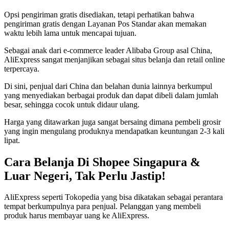
Opsi pengiriman gratis disediakan, tetapi perhatikan bahwa
pengiriman gratis dengan Layanan Pos Standar akan memakan
waktu lebih lama untuk mencapai tujuan.
Sebagai anak dari e-commerce leader Alibaba Group asal China,
AliExpress sangat menjanjikan sebagai situs belanja dan retail online
terpercaya.
Di sini, penjual dari China dan belahan dunia lainnya berkumpul
yang menyediakan berbagai produk dan dapat dibeli dalam jumlah
besar, sehingga cocok untuk didaur ulang.
Harga yang ditawarkan juga sangat bersaing dimana pembeli grosir
yang ingin mengulang produknya mendapatkan keuntungan 2-3 kali
lipat.
Cara Belanja Di Shopee Singapura &
Luar Negeri, Tak Perlu Jastip!
AliExpress seperti Tokopedia yang bisa dikatakan sebagai perantara
tempat berkumpulnya para penjual. Pelanggan yang membeli
produk harus membayar uang ke AliExpress.