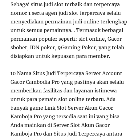
Sebagai situs judi slot terbaik dan terpercaya
nomor 1 serta agen judi slot terpercaya selalu
menyediakan permainan judi online terlengkap
untuk semua pemainnya. . Termasuk berbagai
permainan populer seperti: slot online, Gacor
sbobet, IDN poker, 9Gaming Poker, yang telah
disiapkan untuk kepuasan para member.
10 Nama Situs Judi Terpercaya Server Account
Gacor Cambodia Pro yang pastinya akan selalu
memberikan fasilitas dan layanan istimewa
untuk para pemain slot online terbaru. Ada
banyak game Link Slot Server Akun Gacor
Kamboja Pro yang tersedia saat ini yang bisa
Anda mainkan di Server Slot Akun Gacor
Kamboja Pro dan Situs Judi Terpercaya antara