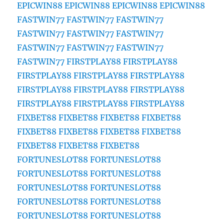
EPICWIN88
EPICWIN88
EPICWIN88
EPICWIN88
FASTWIN77
FASTWIN77
FASTWIN77
FASTWIN77
FASTWIN77
FASTWIN77
FASTWIN77
FASTWIN77
FASTWIN77
FASTWIN77
FIRSTPLAY88
FIRSTPLAY88
FIRSTPLAY88
FIRSTPLAY88
FIRSTPLAY88
FIRSTPLAY88
FIRSTPLAY88
FIRSTPLAY88
FIRSTPLAY88
FIRSTPLAY88
FIRSTPLAY88
FIXBET88
FIXBET88
FIXBET88
FIXBET88
FIXBET88
FIXBET88
FIXBET88
FIXBET88
FIXBET88
FIXBET88
FIXBET88
FORTUNESLOT88
FORTUNESLOT88
FORTUNESLOT88
FORTUNESLOT88
FORTUNESLOT88
FORTUNESLOT88
FORTUNESLOT88
FORTUNESLOT88
FORTUNESLOT88
FORTUNESLOT88