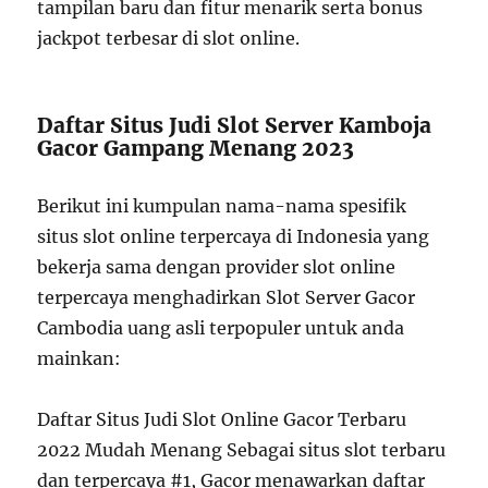
tampilan baru dan fitur menarik serta bonus
jackpot terbesar di slot online.
Daftar Situs Judi Slot Server Kamboja
Gacor Gampang Menang 2023
Berikut ini kumpulan nama-nama spesifik
situs slot online terpercaya di Indonesia yang
bekerja sama dengan provider slot online
terpercaya menghadirkan Slot Server Gacor
Cambodia uang asli terpopuler untuk anda
mainkan:
Daftar Situs Judi Slot Online Gacor Terbaru
2022 Mudah Menang Sebagai situs slot terbaru
dan terpercaya #1, Gacor menawarkan daftar