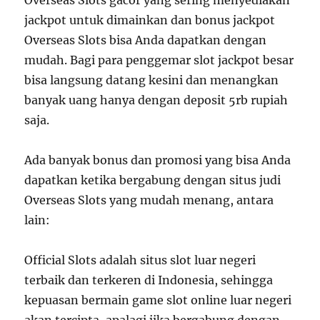
Overseas Slots gacor yang sering menyediakan
jackpot untuk dimainkan dan bonus jackpot
Overseas Slots bisa Anda dapatkan dengan
mudah. Bagi para penggemar slot jackpot besar
bisa langsung datang kesini dan menangkan
banyak uang hanya dengan deposit 5rb rupiah
saja.
Ada banyak bonus dan promosi yang bisa Anda
dapatkan ketika bergabung dengan situs judi
Overseas Slots yang mudah menang, antara
lain:
Official Slots adalah situs slot luar negeri
terbaik dan terkeren di Indonesia, sehingga
kepuasan bermain game slot online luar negeri