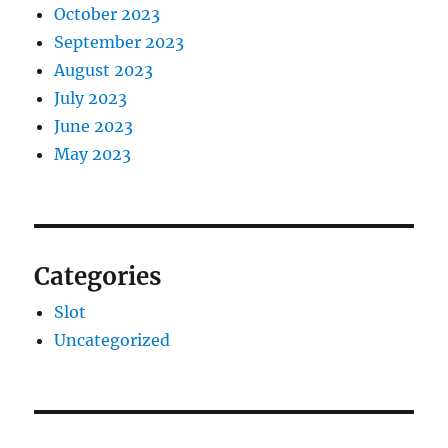
October 2023
September 2023
August 2023
July 2023
June 2023
May 2023
Categories
Slot
Uncategorized