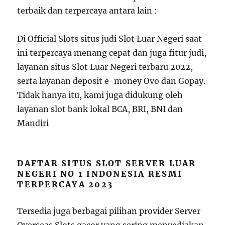
terbaik dan terpercaya antara lain :
Di Official Slots situs judi Slot Luar Negeri saat
ini terpercaya menang cepat dan juga fitur judi,
layanan situs Slot Luar Negeri terbaru 2022,
serta layanan deposit e-money Ovo dan Gopay.
Tidak hanya itu, kami juga didukung oleh
layanan slot bank lokal BCA, BRI, BNI dan
Mandiri
DAFTAR SITUS SLOT SERVER LUAR
NEGERI NO 1 INDONESIA RESMI
TERPERCAYA 2023
Tersedia juga berbagai pilihan provider Server