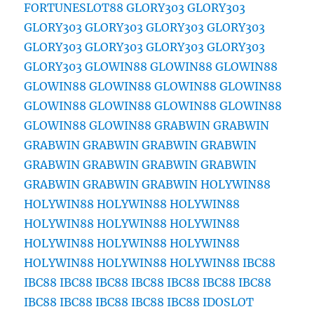
FORTUNESLOT88
GLORY303
GLORY303
GLORY303
GLORY303
GLORY303
GLORY303
GLORY303
GLORY303
GLORY303
GLORY303
GLORY303
GLOWIN88
GLOWIN88
GLOWIN88
GLOWIN88
GLOWIN88
GLOWIN88
GLOWIN88
GLOWIN88
GLOWIN88
GLOWIN88
GLOWIN88
GLOWIN88
GLOWIN88
GRABWIN
GRABWIN
GRABWIN
GRABWIN
GRABWIN
GRABWIN
GRABWIN
GRABWIN
GRABWIN
GRABWIN
GRABWIN
GRABWIN
GRABWIN
HOLYWIN88
HOLYWIN88
HOLYWIN88
HOLYWIN88
HOLYWIN88
HOLYWIN88
HOLYWIN88
HOLYWIN88
HOLYWIN88
HOLYWIN88
HOLYWIN88
HOLYWIN88
HOLYWIN88
IBC88
IBC88
IBC88
IBC88
IBC88
IBC88
IBC88
IBC88
IBC88
IBC88
IBC88
IBC88
IBC88
IDOSLOT