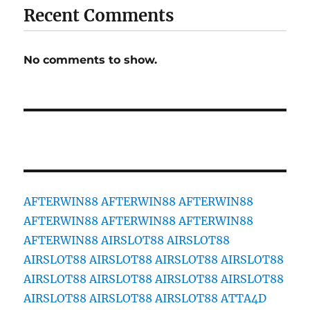
Recent Comments
No comments to show.
AFTERWIN88
AFTERWIN88
AFTERWIN88
AFTERWIN88
AFTERWIN88
AFTERWIN88
AFTERWIN88
AIRSLOT88
AIRSLOT88
AIRSLOT88
AIRSLOT88
AIRSLOT88
AIRSLOT88
AIRSLOT88
AIRSLOT88
AIRSLOT88
AIRSLOT88
AIRSLOT88
AIRSLOT88
AIRSLOT88
ATTA4D