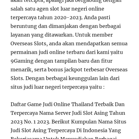
akan tercipta, apalagi jika bergabung dengan
salah satu agen slot luar negeri online
terpercaya tahun 2020-2023. Anda pasti
beruntung dan dimanjakan dengan berbagai
layanan yang ditawarkan. Untuk member
Overseas Slots, anda akan mendapatkan semua
permainan judi online terbaru dari kami yaitu
9Gaming dengan tampilan baru dan fitur
menarik, serta bonus jackpot terbesar Overseas
Slots. Dengan berbagai keunggulan lain dari
situs judi luar negeri terpercaya yaitu :
Daftar Game Judi Online Thailand Terbaik Dan
Terpercaya Nama Server Judi Slot Asing Tahun
2023 No. 1 2023. Berikut Kumpulan Nama Situs
Judi Slot Asing Terpercaya Di Indonesia Yang