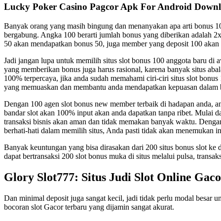
Lucky Poker Casino Pagcor Apk For Android Down
Banyak orang yang masih bingung dan menanyakan apa arti bonus 100
bergabung. Angka 100 berarti jumlah bonus yang diberikan adalah 2
50 akan mendapatkan bonus 50, juga member yang deposit 100 akan
Jadi jangan lupa untuk memilih situs slot bonus 100 anggota baru 
yang memberikan bonus juga harus rasional, karena banyak situs aba
100% terpercaya, jika anda sudah memahami ciri-ciri situs slot bonu
yang memuaskan dan membantu anda mendapatkan kepuasan dalam 
Dengan 100 agen slot bonus new member terbaik di hadapan anda, 
bandar slot akan 100% input akan anda dapatkan tanpa ribet. Mulai d
transaksi bisnis akan aman dan tidak memakan banyak waktu. Denga
berhati-hati dalam memilih situs, Anda pasti tidak akan menemukan in
Banyak keuntungan yang bisa dirasakan dari 200 situs bonus slot ke d
dapat bertransaksi 200 slot bonus muka di situs melalui pulsa, transaks
Glory Slot777: Situs Judi Slot Online Gac
Dan minimal deposit juga sangat kecil, jadi tidak perlu modal besar
bocoran slot Gacor terbaru yang dijamin sangat akurat.