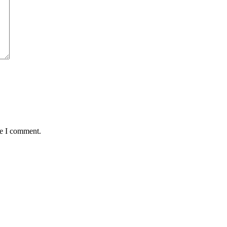
me I comment.