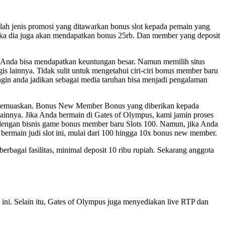
ah jenis promosi yang ditawarkan bonus slot kepada pemain yang
aka dia juga akan mendapatkan bonus 25rb. Dan member yang deposit
ga Anda bisa mendapatkan keuntungan besar. Namun memilih situs
 lainnya. Tidak sulit untuk mengetahui ciri-ciri bonus member baru
ingin anda jadikan sebagai media taruhan bisa menjadi pengalaman
at memuaskan. Bonus New Member Bonus yang diberikan kepada
 lainnya. Jika Anda bermain di Gates of Olympus, kami jamin proses
 dengan bisnis game bonus member baru Slots 100. Namun, jika Anda
t bermain judi slot ini, mulai dari 100 hingga 10x bonus new member.
erbagai fasilitas, minimal deposit 10 ribu rupiah. Sekarang anggota
 ini. Selain itu, Gates of Olympus juga menyediakan live RTP dan