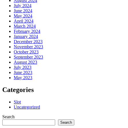
August 2024
July 2024
June 2024
May 2024
April 2024
March 2024
February 2024
January 2024
December 2023
November 2023
October 2023
September 2023
August 2023
July 2023
June 2023
May 2023
Categories
Slot
Uncategorized
Search
Search