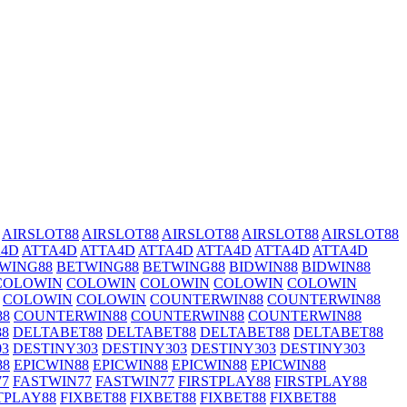
AIRSLOT88
AIRSLOT88
AIRSLOT88
AIRSLOT88
AIRSLOT88
A4D
ATTA4D
ATTA4D
ATTA4D
ATTA4D
ATTA4D
ATTA4D
WING88
BETWING88
BETWING88
BIDWIN88
BIDWIN88
COLOWIN
COLOWIN
COLOWIN
COLOWIN
COLOWIN
COLOWIN
COLOWIN
COUNTERWIN88
COUNTERWIN88
88
COUNTERWIN88
COUNTERWIN88
COUNTERWIN88
88
DELTABET88
DELTABET88
DELTABET88
DELTABET88
03
DESTINY303
DESTINY303
DESTINY303
DESTINY303
88
EPICWIN88
EPICWIN88
EPICWIN88
EPICWIN88
77
FASTWIN77
FASTWIN77
FIRSTPLAY88
FIRSTPLAY88
TPLAY88
FIXBET88
FIXBET88
FIXBET88
FIXBET88