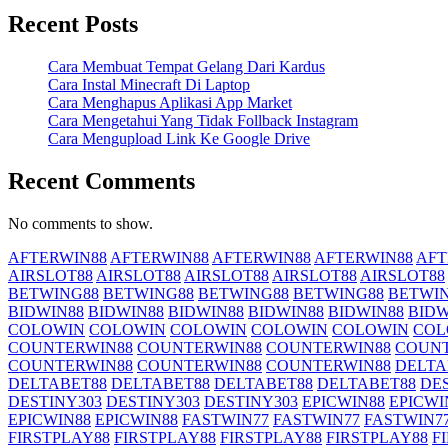
Recent Posts
Cara Membuat Tempat Gelang Dari Kardus
Cara Instal Minecraft Di Laptop
Cara Menghapus Aplikasi App Market
Cara Mengetahui Yang Tidak Follback Instagram
Cara Mengupload Link Ke Google Drive
Recent Comments
No comments to show.
AFTERWIN88
AFTERWIN88
AFTERWIN88
AFTERWIN88
AFT
AIRSLOT88
AIRSLOT88
AIRSLOT88
AIRSLOT88
AIRSLOT88
BETWING88
BETWING88
BETWING88
BETWING88
BETWI
BIDWIN88
BIDWIN88
BIDWIN88
BIDWIN88
BIDWIN88
BIDW
COLOWIN
COLOWIN
COLOWIN
COLOWIN
COLOWIN
COL
COUNTERWIN88
COUNTERWIN88
COUNTERWIN88
COUNT
COUNTERWIN88
COUNTERWIN88
COUNTERWIN88
DELTA
DELTABET88
DELTABET88
DELTABET88
DELTABET88
DE
DESTINY303
DESTINY303
DESTINY303
EPICWIN88
EPICWI
EPICWIN88
EPICWIN88
FASTWIN77
FASTWIN77
FASTWIN7
FIRSTPLAY88
FIRSTPLAY88
FIRSTPLAY88
FIRSTPLAY88
F