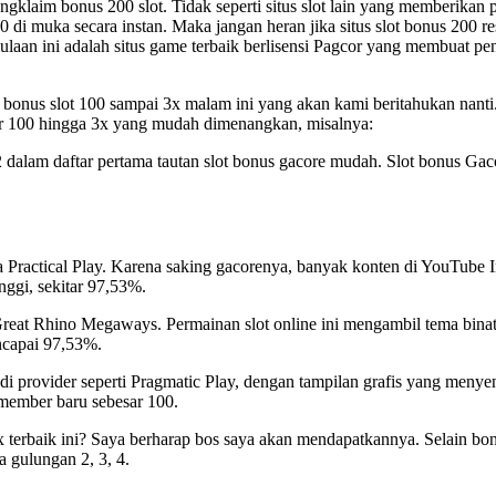
gklaim bonus 200 slot. Tidak seperti situs slot lain yang memberikan 
 muka secara instan. Maka jangan heran jika situs slot bonus 200 resm
laan ini adalah situs game terbaik berlisensi Pagcor yang membuat pe
a bonus slot 100 sampai 3x malam ini yang akan kami beritahukan nanti
cor 100 hingga 3x yang mudah dimenangkan, misalnya:
2 dalam daftar pertama tautan slot bonus gacore mudah. Slot bonus Ga
a Practical Play. Karena saking gacorenya, banyak konten di YouTube
nggi, sekitar 97,53%.
 Great Rhino Megaways. Permainan slot online ini mengambil tema bin
encapai 97,53%.
i provider seperti Pragmatic Play, dengan tampilan grafis yang menyena
 member baru sebesar 100.
 terbaik ini? Saya berharap bos saya akan mendapatkannya. Selain bonu
 gulungan 2, 3, 4.