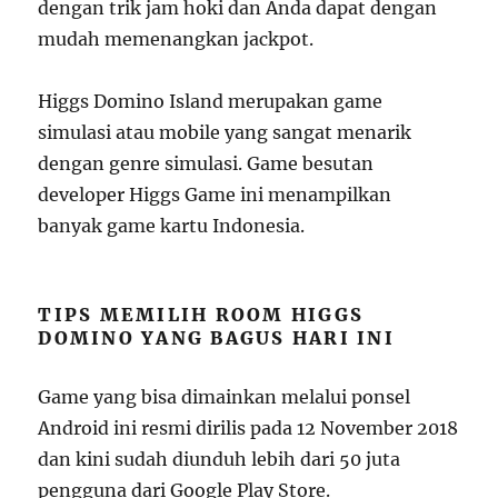
dengan trik jam hoki dan Anda dapat dengan
mudah memenangkan jackpot.
Higgs Domino Island merupakan game
simulasi atau mobile yang sangat menarik
dengan genre simulasi. Game besutan
developer Higgs Game ini menampilkan
banyak game kartu Indonesia.
TIPS MEMILIH ROOM HIGGS
DOMINO YANG BAGUS HARI INI
Game yang bisa dimainkan melalui ponsel
Android ini resmi dirilis pada 12 November 2018
dan kini sudah diunduh lebih dari 50 juta
pengguna dari Google Play Store.