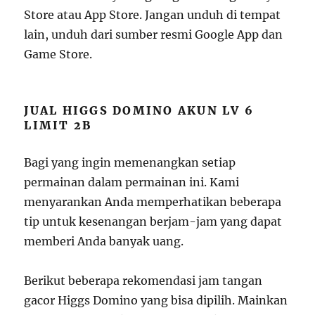
Store atau App Store. Jangan unduh di tempat
lain, unduh dari sumber resmi Google App dan
Game Store.
JUAL HIGGS DOMINO AKUN LV 6
LIMIT 2B
Bagi yang ingin memenangkan setiap
permainan dalam permainan ini. Kami
menyarankan Anda memperhatikan beberapa
tip untuk kesenangan berjam-jam yang dapat
memberi Anda banyak uang.
Berikut beberapa rekomendasi jam tangan
gacor Higgs Domino yang bisa dipilih. Mainkan