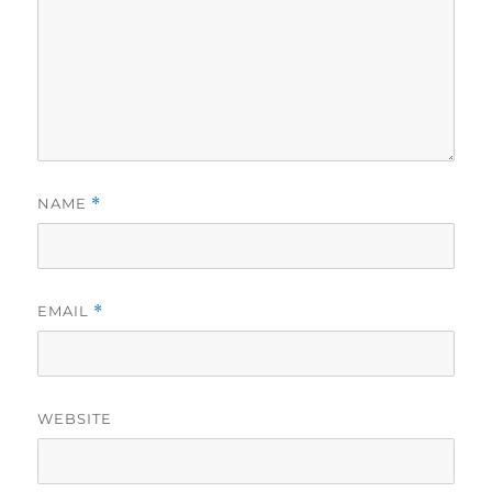
NAME
*
EMAIL
*
WEBSITE