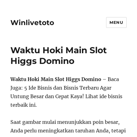
Winlivetoto
MENU
Waktu Hoki Main Slot
Higgs Domino
Waktu Hoki Main Slot Higgs Domino
– Baca
Juga: 5 Ide Bisnis dan Bisnis Terbaru Agar
Untung Besar dan Cepat Kaya! Lihat ide bisnis
terbaik ini.
Saat gambar mulai menunjukkan poin besar,
Anda perlu meningkatkan taruhan Anda, tetapi