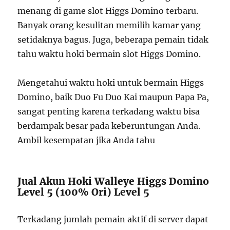
menang di game slot Higgs Domino terbaru.
Banyak orang kesulitan memilih kamar yang
setidaknya bagus. Juga, beberapa pemain tidak
tahu waktu hoki bermain slot Higgs Domino.
Mengetahui waktu hoki untuk bermain Higgs
Domino, baik Duo Fu Duo Kai maupun Papa Pa,
sangat penting karena terkadang waktu bisa
berdampak besar pada keberuntungan Anda.
Ambil kesempatan jika Anda tahu
Jual Akun Hoki Walleye Higgs Domino
Level 5 (100% Ori) Level 5
Terkadang jumlah pemain aktif di server dapat