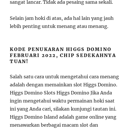
sangat lancar. Tidak ada pesaing sama sekali.
Selain jam hoki di atas, ada hal lain yang jauh
lebih penting untuk menang atau menang.
KODE PENUKARAN HIGGS DOMINO
FEBRUARI 2022, CHIP SEDEKAHNYA
TUAN!
Salah satu cara untuk mengetahui cara menang
adalah dengan memainkan slot Higgs Domino.
Higgs Domino Slots Higgs Domino Jika Anda
ingin mengetahui waktu permainan hoki saat
ini yang Anda cari, silakan kunjungi tautan ini.
Higgs Domino Island adalah game online yang
menawarkan berbagai macam slot dan