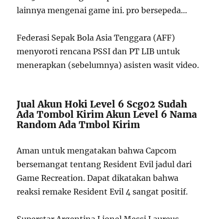
lainnya mengenai game ini. pro bersepeda…
Federasi Sepak Bola Asia Tenggara (AFF)
menyoroti rencana PSSI dan PT LIB untuk
menerapkan (sebelumnya) asisten wasit video.
Jual Akun Hoki Level 6 Scg02 Sudah
Ada Tombol Kirim Akun Level 6 Nama
Random Ada Tmbol Kirim
Aman untuk mengatakan bahwa Capcom
bersemangat tentang Resident Evil jadul dari
Game Recreation. Dapat dikatakan bahwa
reaksi remake Resident Evil 4 sangat positif.