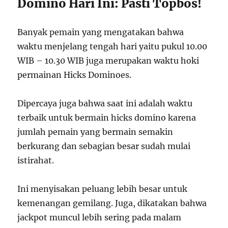
Domino Hari Ini: Pasti Topbos!
Banyak pemain yang mengatakan bahwa
waktu menjelang tengah hari yaitu pukul 10.00
WIB – 10.30 WIB juga merupakan waktu hoki
permainan Hicks Dominoes.
Dipercaya juga bahwa saat ini adalah waktu
terbaik untuk bermain hicks domino karena
jumlah pemain yang bermain semakin
berkurang dan sebagian besar sudah mulai
istirahat.
Ini menyisakan peluang lebih besar untuk
kemenangan gemilang. Juga, dikatakan bahwa
jackpot muncul lebih sering pada malam