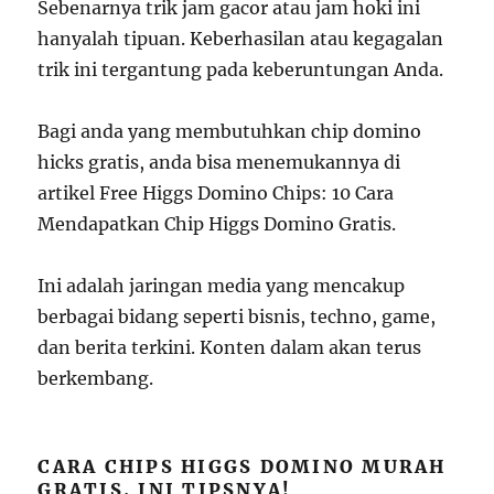
Sebenarnya trik jam gacor atau jam hoki ini
hanyalah tipuan. Keberhasilan atau kegagalan
trik ini tergantung pada keberuntungan Anda.
Bagi anda yang membutuhkan chip domino
hicks gratis, anda bisa menemukannya di
artikel Free Higgs Domino Chips: 10 Cara
Mendapatkan Chip Higgs Domino Gratis.
Ini adalah jaringan media yang mencakup
berbagai bidang seperti bisnis, techno, game,
dan berita terkini. Konten dalam akan terus
berkembang.
CARA CHIPS HIGGS DOMINO MURAH
GRATIS, INI TIPSNYA!