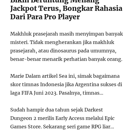
Jackpot Terus, Bongkar Rahasia
Dari Para Pro Player
Makhluk prasejarah masih menyimpan banyak
misteri. Tidak mengherankan jika makhluk
prasejarah, atau dinosaurus pada umumnya,
benar-benar menarik perhatian banyak orang.
Marie Dalam artikel Sea ini, simak bagaimana
skor timnas Indonesia jika Argentina sukses di
laga FIFA Juni 2023. Pasalnya, timnas…
Sudah hampir dua tahun sejak Darkest
Dungeon 2 merilis Early Access melalui Epic
Games Store. Sekarang seri game RPG liar…