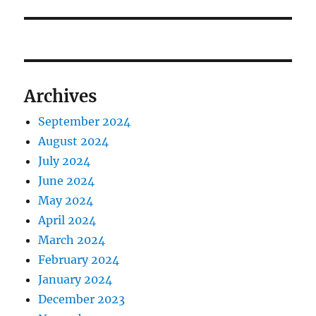
Archives
September 2024
August 2024
July 2024
June 2024
May 2024
April 2024
March 2024
February 2024
January 2024
December 2023