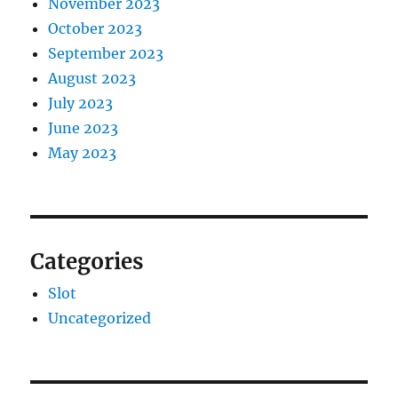
November 2023
October 2023
September 2023
August 2023
July 2023
June 2023
May 2023
Categories
Slot
Uncategorized