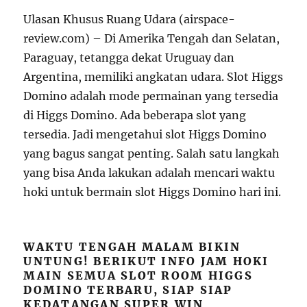
Ulasan Khusus Ruang Udara (airspace-
review.com) – Di Amerika Tengah dan Selatan,
Paraguay, tetangga dekat Uruguay dan
Argentina, memiliki angkatan udara. Slot Higgs
Domino adalah mode permainan yang tersedia
di Higgs Domino. Ada beberapa slot yang
tersedia. Jadi mengetahui slot Higgs Domino
yang bagus sangat penting. Salah satu langkah
yang bisa Anda lakukan adalah mencari waktu
hoki untuk bermain slot Higgs Domino hari ini.
WAKTU TENGAH MALAM BIKIN
UNTUNG! BERIKUT INFO JAM HOKI
MAIN SEMUA SLOT ROOM HIGGS
DOMINO TERBARU, SIAP SIAP
KEDATANGAN SUPER WIN