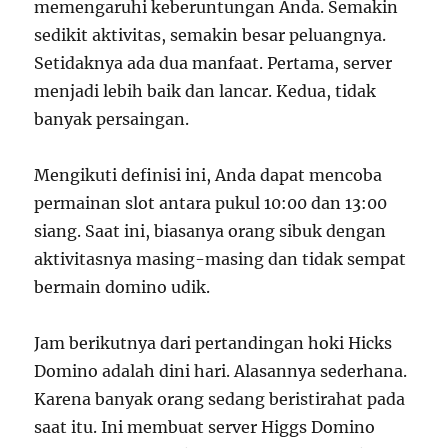
memengaruhi keberuntungan Anda. Semakin
sedikit aktivitas, semakin besar peluangnya.
Setidaknya ada dua manfaat. Pertama, server
menjadi lebih baik dan lancar. Kedua, tidak
banyak persaingan.
Mengikuti definisi ini, Anda dapat mencoba
permainan slot antara pukul 10:00 dan 13:00
siang. Saat ini, biasanya orang sibuk dengan
aktivitasnya masing-masing dan tidak sempat
bermain domino udik.
Jam berikutnya dari pertandingan hoki Hicks
Domino adalah dini hari. Alasannya sederhana.
Karena banyak orang sedang beristirahat pada
saat itu. Ini membuat server Higgs Domino