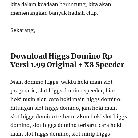
kita dalam keadaan beruntung, kita akan
memenangkan banyak hadiah chip.
Sekarang,
Download Higgs Domino Rp
Versi 1.99 Original + X8 Speeder
Main domino higgs, waktu hoki main slot
pragmatic, slot higgs domino speeder, biar
hoki main slot, cara hoki main higgs domino,
hitungan slot higgs domino, jam hoki main
slot higgs domino terbaru, akun hoki slot higgs
domino, slot higgs domino terbaru, cara hoki
main slot higgs domino, slot mirip higgs